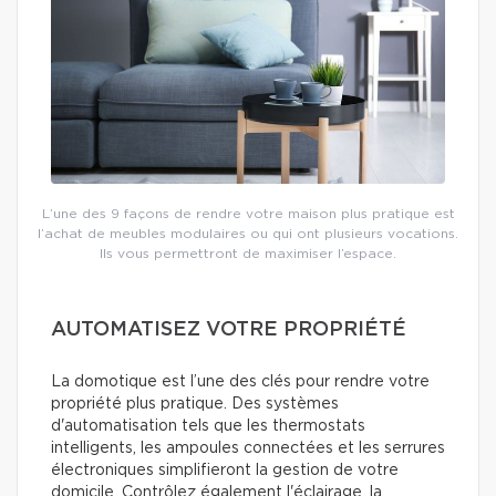
L’une des 9 façons de rendre votre maison plus pratique est
l’achat de meubles modulaires ou qui ont plusieurs vocations.
Ils vous permettront de maximiser l’espace.
AUTOMATISEZ VOTRE PROPRIÉTÉ
La domotique est l’une des clés pour rendre votre
propriété plus pratique. Des systèmes
d'automatisation tels que les thermostats
intelligents, les ampoules connectées et les serrures
électroniques simplifieront la gestion de votre
domicile. Contrôlez également l'éclairage, la