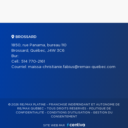
BROSSARD
1850, rue Panama, bureau 110
Brossard, Québec, J4W 3C6
Bur.:
Cell.:
514 770-2161
Courriel:
maissa-christianie.fabius@remax-quebec.com
© 2026 RE/MAX PLATINE – FRANCHISÉ INDÉPENDANT ET AUTONOME DE
RE/MAX QUÉBEC – TOUS DROITS RÉSERVÉS -
POLITIQUE DE
CONFIDENTIALITÉ
-
CONDITIONS D'UTILISATION
-
GESTION DU
CONSENTEMENT
SITE WEB PAR