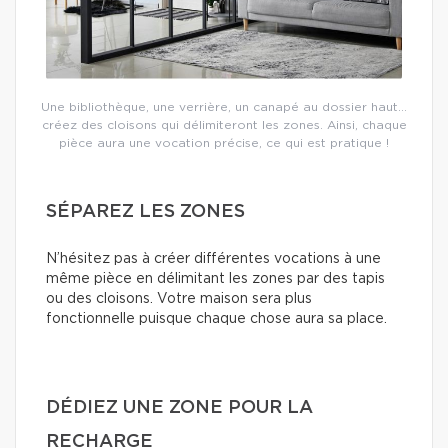
Une bibliothèque, une verrière, un canapé au dossier haut…
créez des cloisons qui délimiteront les zones. Ainsi, chaque
pièce aura une vocation précise, ce qui est pratique !
SÉPAREZ LES ZONES
N’hésitez pas à créer différentes vocations à une
même pièce en délimitant les zones par des tapis
ou des cloisons. Votre maison sera plus
fonctionnelle puisque chaque chose aura sa place.
DÉDIEZ UNE ZONE POUR LA
RECHARGE