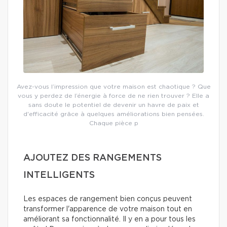
Avez-vous l’impression que votre maison est chaotique ? Que
vous y perdez de l’énergie à force de ne rien trouver ? Elle a
sans doute le potentiel de devenir un havre de paix et
d'efficacité grâce à quelques améliorations bien pensées.
Chaque pièce p
AJOUTEZ DES RANGEMENTS
INTELLIGENTS
Les espaces de rangement bien conçus peuvent
transformer l'apparence de votre maison tout en
améliorant sa fonctionnalité. Il y en a pour tous les