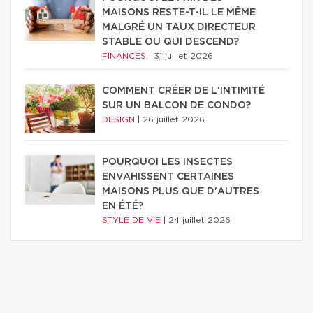
MAISONS RESTE-T-IL LE MÊME
MALGRÉ UN TAUX DIRECTEUR
STABLE OU QUI DESCEND?
FINANCES
|
31 juillet 2026
COMMENT CRÉER DE L'INTIMITÉ
SUR UN BALCON DE CONDO?
DESIGN
|
26 juillet 2026
POURQUOI LES INSECTES
ENVAHISSENT CERTAINES
MAISONS PLUS QUE D'AUTRES
EN ÉTÉ?
STYLE DE VIE
|
24 juillet 2026