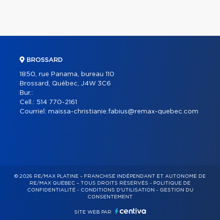
BROSSARD
1850, rue Panama, bureau 110
Brossard, Québec, J4W 3C6
Bur.:
Cell.:
514 770-2161
Courriel:
maissa-christianie.fabius@remax-quebec.com
© 2026 RE/MAX PLATINE – FRANCHISÉ INDÉPENDANT ET AUTONOME DE
RE/MAX QUÉBEC – TOUS DROITS RÉSERVÉS -
POLITIQUE DE
CONFIDENTIALITÉ
-
CONDITIONS D'UTILISATION
-
GESTION DU
CONSENTEMENT
SITE WEB PAR