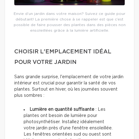
Envie d’un jardin dans votre maison? Suivez ce guide pour
débutant! La première chose à se rappeler est que c’est
possible de faire pousser des plantes dans des pièces non
ensoleillées grâce à la lumière artificielle.
CHOISIR L'EMPLACEMENT IDÉAL
POUR VOTRE JARDIN
Sans grande surprise, l'emplacement de votre jardin
intérieur est crucial pour garantir la santé de vos
plantes. Surtout en hiver, où les journées souvent
plus sombres :
Lumière en quantité suffisante
: Les
plantes ont besoin de lumière pour
photosynthétiser. Installez idéalement
votre jardin près d'une fenêtre ensoleillée.
Les fenêtres orientées sud ou ouest sont