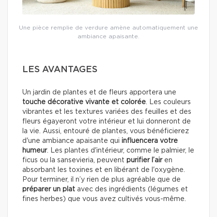
Une pièce remplie de verdure amène automatiquement une
ambiance apaisante.
LES AVANTAGES
Un jardin de plantes et de fleurs apportera une
touche décorative vivante et colorée
. Les couleurs
vibrantes et les textures variées des feuilles et des
fleurs égayeront votre intérieur et lui donneront de
la vie. Aussi, entouré de plantes, vous bénéficierez
d'une ambiance apaisante qui
influencera votre
humeur
. Les plantes d'intérieur, comme le palmier, le
ficus ou la sansevieria, peuvent
purifier l’air
en
absorbant les toxines et en libérant de l'oxygène.
Pour terminer, il n’y rien de plus agréable que de
préparer un plat
avec des ingrédients (légumes et
fines herbes) que vous avez cultivés vous-même.