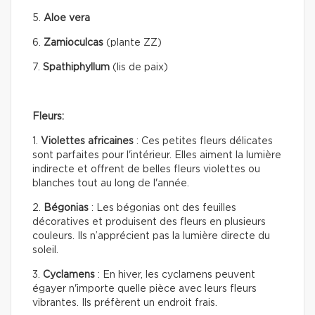
5.
Aloe vera
6.
Zamioculcas
(plante ZZ)
7.
Spathiphyllum
(lis de paix)
Fleurs:
1.
Violettes africaines
: Ces petites fleurs délicates
sont parfaites pour l'intérieur. Elles aiment la lumière
indirecte et offrent de belles fleurs violettes ou
blanches tout au long de l'année.
2.
Bégonias
: Les bégonias ont des feuilles
décoratives et produisent des fleurs en plusieurs
couleurs. Ils n’apprécient pas la lumière directe du
soleil.
3.
Cyclamens
: En hiver, les cyclamens peuvent
égayer n'importe quelle pièce avec leurs fleurs
vibrantes. Ils préfèrent un endroit frais.