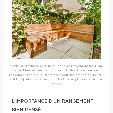
Optimiser l’espace extérieur : idées de rangement pour une
cour bien pensée. Le mobilier qui offre également du
rangement est le plus intéressant pour les petites cours. Ici, il
suffit d’ajouter des coussins colorés pour plus de confort et
de vie.
L’IMPORTANCE D’UN RANGEMENT
BIEN PENSÉ