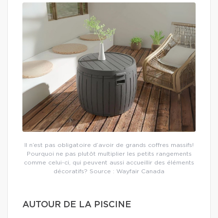
Il n’est pas obligatoire d’avoir de grands coffres massifs!
Pourquoi ne pas plutôt multiplier les petits rangements
comme celui-ci, qui peuvent aussi accueillir des éléments
décoratifs? Source : Wayfair Canada
AUTOUR DE LA PISCINE