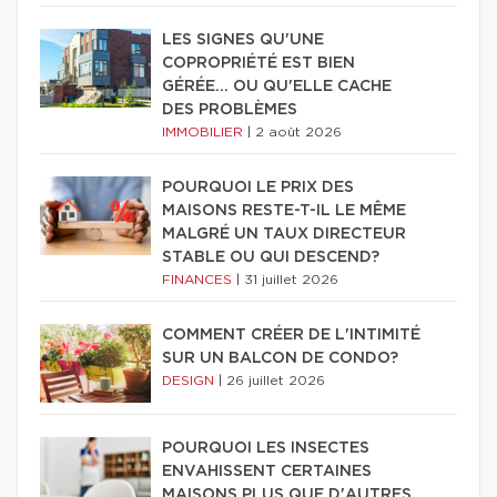
LES SIGNES QU'UNE
COPROPRIÉTÉ EST BIEN
GÉRÉE… OU QU'ELLE CACHE
DES PROBLÈMES
IMMOBILIER
|
2 août 2026
POURQUOI LE PRIX DES
MAISONS RESTE-T-IL LE MÊME
MALGRÉ UN TAUX DIRECTEUR
STABLE OU QUI DESCEND?
FINANCES
|
31 juillet 2026
COMMENT CRÉER DE L'INTIMITÉ
SUR UN BALCON DE CONDO?
DESIGN
|
26 juillet 2026
POURQUOI LES INSECTES
ENVAHISSENT CERTAINES
MAISONS PLUS QUE D'AUTRES